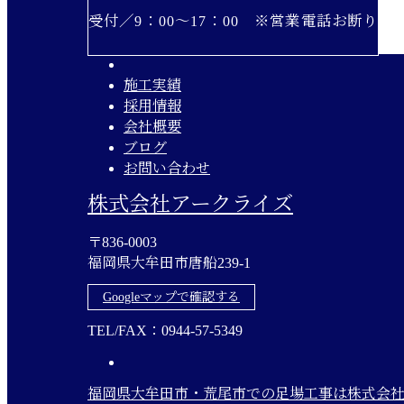
受付／9：00～17：00 ※営業電話お断り
施工実績
採用情報
会社概要
ブログ
お問い合わせ
株式会社アークライズ
〒836-0003
福岡県大牟田市唐船239-1
Googleマップで確認する
TEL/FAX：0944-57-5349
福岡県大牟田市・荒尾市での足場工事は株式会