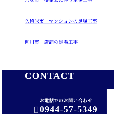
八女市 橋撤去に伴う足場工事
久留米市 マンションの足場工事
柳川市 店舗の足場工事
CONTACT
お電話でのお問い合わせ
0944-57-5349