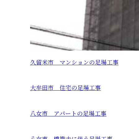
久留米市 マンションの足場工事
大牟田市 住宅の足場工事
八女市 アパートの足場工事