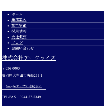
ホーム
業務案内
施工実績
採用情報
会社概要
ブログ
お問い合わせ
株式会社アークライズ
〒836-0003
福岡県大牟田市唐船239-1
Googleマップで確認する
TEL/FAX：0944-57-5349